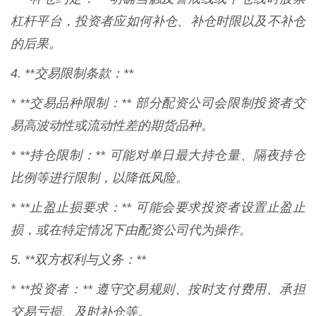
杠杆平台，投资者应如何补仓、补仓时限以及不补仓
的后果。
4. **交易限制条款：**
* **交易品种限制：** 部分配资公司会限制投资者交
易高波动性或流动性差的期货品种。
* **持仓限制：** 可能对单日最大持仓量、隔夜持仓
比例等进行限制，以降低风险。
* **止盈止损要求：** 可能会要求投资者设置止盈止
损，或在特定情况下由配资公司代为操作。
5. **双方权利与义务：**
* **投资者：** 遵守交易规则、按时支付费用、承担
交易亏损、及时补仓等。