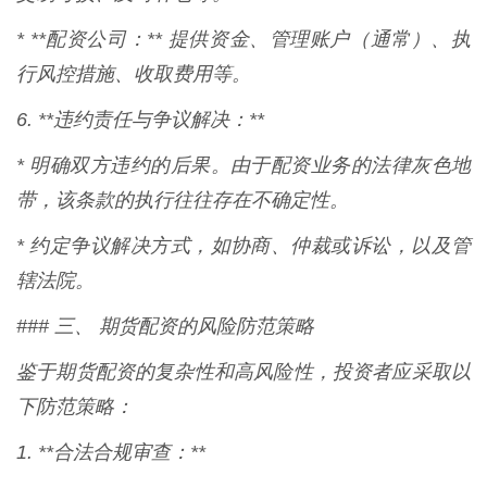
* **配资公司：** 提供资金、管理账户（通常）、执
行风控措施、收取费用等。
6. **违约责任与争议解决：**
* 明确双方违约的后果。由于配资业务的法律灰色地
带，该条款的执行往往存在不确定性。
* 约定争议解决方式，如协商、仲裁或诉讼，以及管
辖法院。
### 三、 期货配资的风险防范策略
鉴于期货配资的复杂性和高风险性，投资者应采取以
下防范策略：
1. **合法合规审查：**