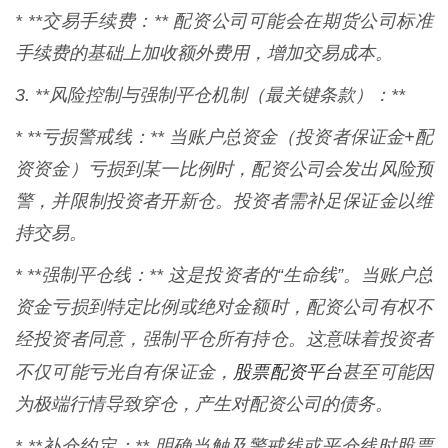
* **交易手续费：** 配资公司可能会在期货公司标准
手续费的基础上加收额外费用，增加交易成本。
3. **风险控制与强制平仓机制（最关键条款）：**
* **亏损警戒线：** 当账户总资金（投资者保证金+配
资资金）亏损到某一比例时，配资公司会发出风险预
警，并限制投资者开新仓。投资者需补足保证金以维
持交易。
* **强制平仓线：** 这是投资者的“生命线”。当账户总
资金亏损到特定比例或绝对金额时，配资公司有权不
经投资者同意，强制平仓所有持仓。这意味着投资者
股票配资平台
不仅可能亏光自有保证金，
甚至可能因
为极端行情导致穿仓，产生对配资公司的债务。
* **补仓约定：** 明确当触及警戒线或平仓线时股票