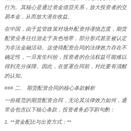
行为。其核心是通过资金借贷关系，放大投资者的交
易本金，从而放大潜在收益。
在中国，由于监管政策对场外配资持谨慎态度，期货
配资业务往往游走于灰色地带，部分形式甚至被认定
为非法金融活动。这使得配资合同的法律效力存在不
确定性，一旦发生纠纷，投资者的合法权益可能难以
得到充分保障。因此，在签署合同前，对此要有清醒
的认知。
### 二、 期货配资合同的核心条款解析
一份规范的期货配资合同，无论其法律效力如何，通
常会包含以下核心条款，投资者务必字斟句酌：
1. **资金配比与出资方式：**