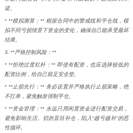
诺。
* **模拟测算：** 根据合同中的警戒线和平仓线，模
拟不同亏损情景下资金的变化，确保自己能承受最坏
结果。
3. **严格控制风险：**
* **拒绝过度杠杆：** 即使有配资，也应选择较低的
配资比例，给自己留足安全垫。
* **止损先行：** 务必设置并严格执行止损策略，绝
不扛单，避免触发强制平仓。
* **资金管理：** 永远只用闲置资金进行配资交易，
避免影响生活。切勿盲目补仓，陷入“越亏越补”的恶
性循环。