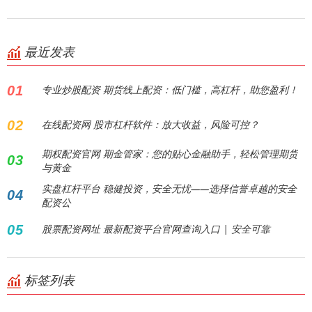
最近发表
01
专业炒股配资 期货线上配资：低门槛，高杠杆，助您盈利！
02
在线配资网 股市杠杆软件：放大收益，风险可控？
期权配资官网 期金管家：您的贴心金融助手，轻松管理期货
03
与黄金
实盘杠杆平台 稳健投资，安全无忧——选择信誉卓越的安全
04
配资公
05
股票配资网址 最新配资平台官网查询入口 | 安全可靠
标签列表