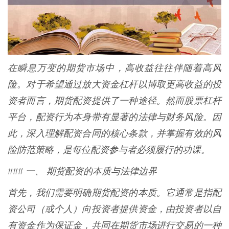
在瞬息万变的期货市场中，高收益往往伴随着高风
险。对于希望通过放大资金杠杆以博取更高收益的投
资者而言，期货配资提供了一种途径。然而股票杠杆
平台，配资行为本身带有显著的法律与财务风险。因
此，深入理解配资合同的核心条款，并掌握有效的风
险防范策略，是每位配资参与者必须履行的功课。
### 一、 期货配资的本质与法律边界
首先，我们需要明确期货配资的本质。它通常是指配
资公司（或个人）向投资者提供资金，由投资者以自
有资金作为保证金，共同在期货市场进行交易的一种