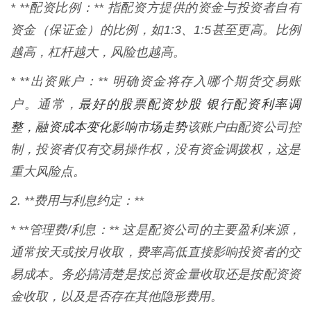
* **配资比例：** 指配资方提供的资金与投资者自有
资金（保证金）的比例，如1:3、1:5甚至更高。比例
越高，杠杆越大，风险也越高。
* **出资账户：** 明确资金将存入哪个期货交易账
最好的股票配资炒股 银行配资利率调
户。通常，
整，融资成本变化影响市场走势
该账户由配资公司控
制，投资者仅有交易操作权，没有资金调拨权，这是
重大风险点。
2. **费用与利息约定：**
* **管理费/利息：** 这是配资公司的主要盈利来源，
通常按天或按月收取，费率高低直接影响投资者的交
易成本。务必搞清楚是按总资金量收取还是按配资资
金收取，以及是否存在其他隐形费用。