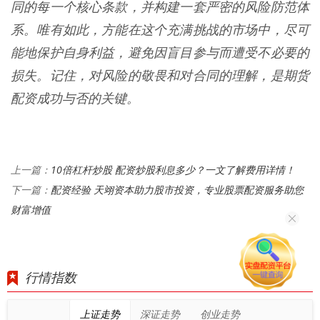
同的每一个核心条款，并构建一套严密的风险防范体
系。唯有如此，方能在这个充满挑战的市场中，尽可
能地保护自身利益，避免因盲目参与而遭受不必要的
损失。记住，对风险的敬畏和对合同的理解，是期货
配资成功与否的关键。
10倍杠杆炒股 配资炒股利息多少？一文了解费用详情！
上一篇：
配资经验 天翊资本助力股市投资，专业股票配资服务助您
下一篇：
财富增值
行情指数
上证走势
深证走势
创业走势