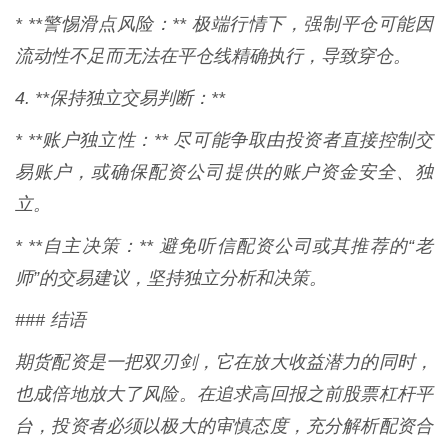
* **警惕滑点风险：** 极端行情下，强制平仓可能因
流动性不足而无法在平仓线精确执行，导致穿仓。
4. **保持独立交易判断：**
* **账户独立性：** 尽可能争取由投资者直接控制交
易账户，或确保配资公司提供的账户资金安全、独
立。
* **自主决策：** 避免听信配资公司或其推荐的“老
师”的交易建议，坚持独立分析和决策。
### 结语
期货配资是一把双刃剑，它在放大收益潜力的同时，
也成倍地放大了风险。在追求高回报之前股票杠杆平
台，投资者必须以极大的审慎态度，充分解析配资合