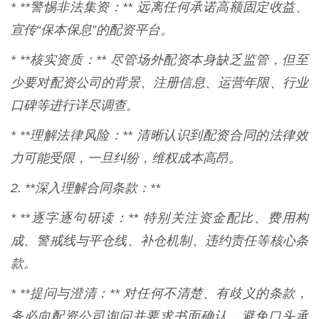
* **警惕非法集资：** 远离任何承诺高额固定收益、
宣传“保本保息”的配资平台。
* **核实资质：** 尽管场外配资本身缺乏监管，但至
少要对配资公司的背景、注册信息、运营年限、行业
口碑等进行详尽调查。
* **理解法律风险：** 清晰认识到配资合同的法律效
力可能受限，一旦纠纷，维权成本高昂。
2. **深入理解合同条款：**
* **逐字逐句研读：** 特别关注资金配比、费用构
成、警戒线与平仓线、补仓机制、违约责任等核心条
款。
* **提问与澄清：** 对任何不清楚、有歧义的条款，
务必向配资公司询问并要求书面确认，避免口头承