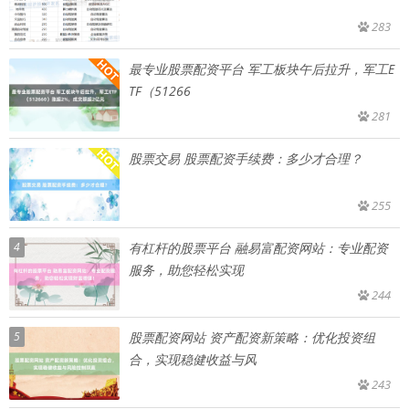
283
最专业股票配资平台 军工板块午后拉升，军工E
TF（51266
281
股票交易 股票配资手续费：多少才合理？
255
4
有杠杆的股票平台 融易富配资网站：专业配资
服务，助您轻松实现
244
5
股票配资网站 资产配资新策略：优化投资组
合，实现稳健收益与风
243