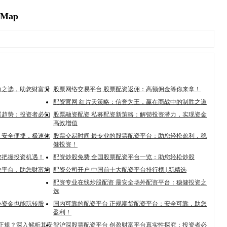
Map
力之选，助您财富升
股票网络交易平台 股票配资返佣：高额佣金等你来拿！
配资官网 红片天策略：信誉为王，赢在商战中的制胜之道
展趋势：投资者必知
股票融资配资 私募配资新策略：解锁投资潜力，实现资金
高效增值
：安全便捷，极速体
股票交易时间 最专业的股票配资平台：助您轻松盈利，稳
健投资！
您把握投资机遇！
配资炒股免费 全国股票配资平台一览：助您轻松炒股
业平台，助您财富增
配资公司开户 中国前十大配资平台排行榜 | 新精选
配资专业在线炒股配资 最安全场外配资平台：稳健投资之
选
小资金也能玩转股
国内可靠的配资平台 正规期货配资平台：安全可靠，助您
盈利！
否正规？深入解析其安
智沪深股票配资平台 创盈财富平台真实性探究：投资者必