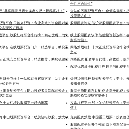
全性与合法性”
行 “兆富配资是否为实盘交易？揭秘真相！”
合法的股票配资平台 中金策略揭秘：
投资新方向！
配资平台 贝德来配资：专业高效的资金配对服
股票配资论坛 智沪深股票配资平台：
松实现投资目标
股平台 炒股杠杆平台排行榜：精选优质，助您
线上股票配资软件 智能投资新选择：
财富增值！
资平台 在线股票配资门户：精选平台，助您盈
网络炒股杠杆 十大正规配资平台排名
之选
台 正规安全配资平台：精选推荐，助您稳健投
期货配资 配资平台代理：高收益，低
配资优秀炒股配资门户 最早的配资平
股 财云咋样？一站式财务解决方案，助力企业
炒股10倍杠杆 锦鲤配资平台：专业、
轻松管理财务！
资服务首选
台 港股配资平台：助力投资者灵活配置资金，
股票走势图鑫东财配资 金巷子配资：
资新篇章
助您轻松实现财富增长！
户 十大杠杆炒股指平台精选推荐
实盘杠杆平台 线上签约配资平台：安
值！
间 中山股票配资平台：助您轻松炒股，放大收
免费配资炒股 中国重工股票：投资价
股票配资平台哪个可靠 线下股票配资