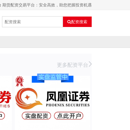
验 期货配资交易平台：安全高效，助您把握投资机遇
配资搜索
更多配资平台