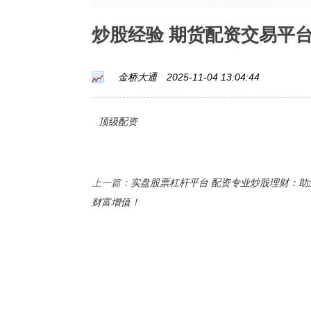
炒股经验 期货配资交易平
金桥大通
2025-11-04 13:04:44
顶级配资
实盘股票杠杆平台 配资专业炒股理财：助
上一篇：
财富增值！