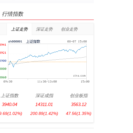
行情指数
上证走势
深证走势
创业走势
上证指数
深证成指
创业板指
3940.04
14311.01
3563.12
9.69
(1.02%)
200.89
(1.42%)
47.56
(1.35%)