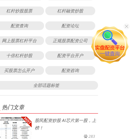
杠杆炒股股票
杠杆融资炒股
配资查询
配资论坛
网上股票杠杆平台
正规股票配资公司
十倍杠杆炒股
配资平台开户
买股票怎么开户
配资咨询
全部话题标签
热门文章
股民配资炒股 AI芯片第一股，上
榜！
283