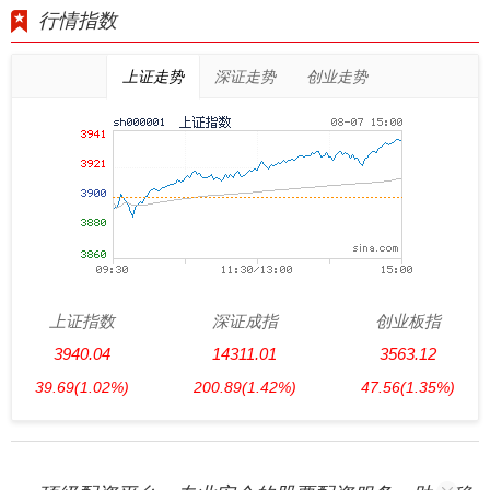
行情指数
上证走势
深证走势
创业走势
上证指数
深证成指
创业板指
3940.04
14311.01
3563.12
39.69
(1.02%)
200.89
(1.42%)
47.56
(1.35%)