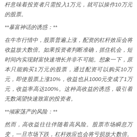
杆意味着投资者只需投入1万元，就可以操作10万元
的股票。
**暴富神话的诱惑：**
在牛市行情中，股票普遍上涨，配资的杠杆效应会将
收益放大数倍。如果投资者判断准确，抓住机会，短
时间内实现财富快速增长并非不可能。想象一下，原
本只能购买1万元的股票，通过配资可以购买10万
元，即使股票上涨10%，收益也从1000元变成了1万
元，收益率高达100%。这种高收益的诱惑，吸引着
无数渴望快速致富的投资者。
**倾家荡产的风险：**
然而，高收益往往伴随着高风险。股票市场瞬息万
变，一旦市场下跌，杠杆效应也会将亏损放大数倍。