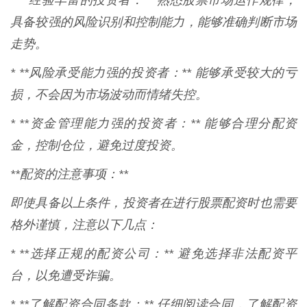
* **经验丰富的投资者：** 熟悉股票市场运作规律，
具备较强的风险识别和控制能力，能够准确判断市场
走势。
* **风险承受能力强的投资者：** 能够承受较大的亏
损，不会因为市场波动而情绪失控。
* **资金管理能力强的投资者：** 能够合理分配资
金，控制仓位，避免过度投资。
**配资的注意事项：**
即使具备以上条件，投资者在进行股票配资时也需要
格外谨慎，注意以下几点：
* **选择正规的配资公司：** 避免选择非法配资平
台，以免遭受诈骗。
* **了解配资合同条款：** 仔细阅读合同，了解配资