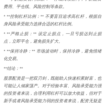
费用、平仓线、风险控制等条款。
* **控制杠杆比例：** 不要盲目追求高杠杆，根据自
身风险承受能力选择合适的杠杆比例。
* **严格止损：** 设定止损点，一旦亏损达到止损
点，立即平仓，避免损失扩大。
* **保持冷静：** 市场波动时，保持冷静，避免情绪
化交易。
**结论：**
股票配资是一把双刃剑，既能助人快速积累财富，也
可能让人倾家荡产。对于经验丰富、风险承受能力强
的投资者来说，合理利用杠杆可以放大收益，但对于
新手或者风险承受能力弱的投资者来说，配资无疑是