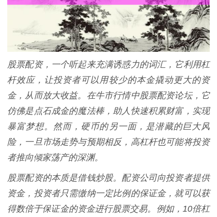
股票配资，一个听起来充满诱惑力的词汇，它利用杠
杆效应，让投资者可以用较少的本金撬动更大的资
金，从而放大收益。在牛市行情中股票配资论坛，它
仿佛是点石成金的魔法棒，助人快速积累财富，实现
暴富梦想。然而，硬币的另一面，是潜藏的巨大风
险，一旦市场走势与预期相反，高杠杆也可能将投资
者推向倾家荡产的深渊。
股票配资的本质是借钱炒股。配资公司向投资者提供
资金，投资者只需缴纳一定比例的保证金，就可以获
得数倍于保证金的资金进行股票交易。例如，10倍杠