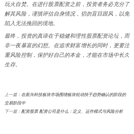
玩火自焚。在进行股票配资之前，投资者务必充分了
解其风险，谨慎评估自身情况，切勿盲目跟风，以免
陷入无法挽回的境地。
最终，投资的真谛在于稳健和理性股票配资论坛，而
非一夜暴富的幻想。在追求财富增长的同时，更要注
重风险控制，保护好自己的本金，才能在市场中长久
生存。
在新兴科技板块市场围绕板块轮动快于趋势确认的阶段的
上一篇：
交易阶段中
配资股票 配资公司是什么：定义、运作模式与风险分析
下一篇：