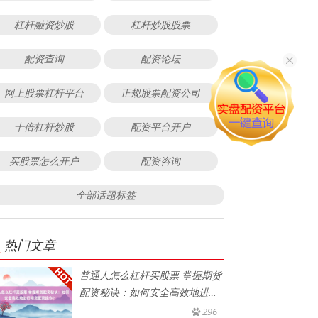
杠杆融资炒股
杠杆炒股股票
配资查询
配资论坛
网上股票杠杆平台
正规股票配资公司
十倍杠杆炒股
配资平台开户
买股票怎么开户
配资咨询
全部话题标签
热门文章
普通人怎么杠杆买股票 掌握期货
配资秘诀：如何安全高效地进行
期
296