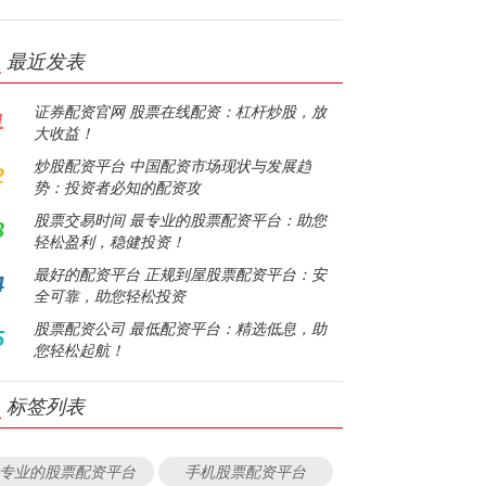
最近发表
证券配资官网 股票在线配资：杠杆炒股，放
1
大收益！
炒股配资平台 中国配资市场现状与发展趋
2
势：投资者必知的配资攻
股票交易时间 最专业的股票配资平台：助您
3
轻松盈利，稳健投资！
最好的配资平台 正规到屋股票配资平台：安
4
全可靠，助您轻松投资
股票配资公司 最低配资平台：精选低息，助
5
您轻松起航！
标签列表
专业的股票配资平台
手机股票配资平台