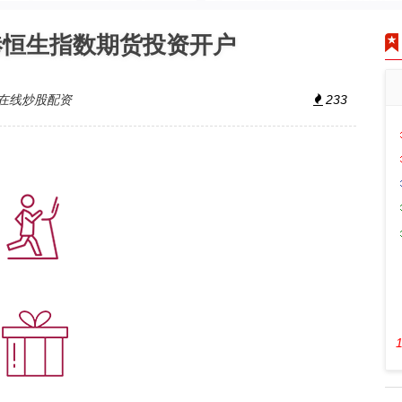
港恒生指数期货投资开户
在线炒股配资
233