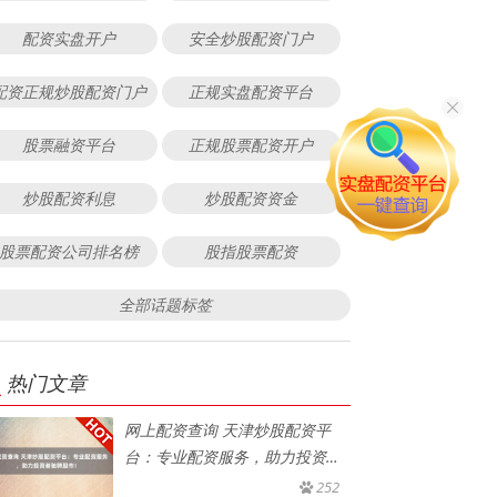
配资实盘开户
安全炒股配资门户
配资正规炒股配资门户
正规实盘配资平台
股票融资平台
正规股票配资开户
炒股配资利息
炒股配资资金
股票配资公司排名榜
股指股票配资
全部话题标签
热门文章
网上配资查询 天津炒股配资平
台：专业配资服务，助力投资者
驰骋
252