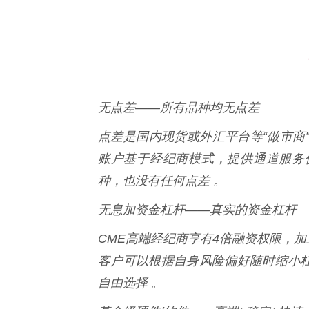
无点差——所有品种均无点差
点差是国内现货或外汇平台等“做市商
账户基于经纪商模式，提供通道服务
种，也没有任何点差 。
无息加资金杠杆——真实的资金杠杆
CME高端经纪商享有4倍融资权限，加
客户可以根据自身风险偏好随时缩小杠
自由选择 。