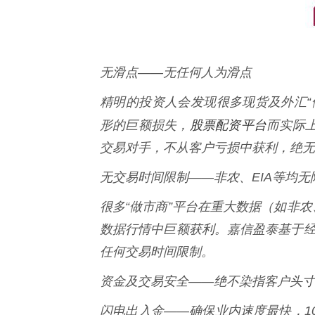
无滑点——无任何人为滑点
精明的投资人会发现很多现货及外汇“
股票配资平台
形的巨额损失，
而实际
交易对手，不从客户亏损中获利，绝无
无交易时间限制——非农、EIA等均无
很多“做市商”平台在重大数据（如非农
数据行情中巨额获利。嘉信盈泰基于经
任何交易时间限制。
资金及交易安全——绝不染指客户头寸
闪电出入金——确保业内速度最快，1