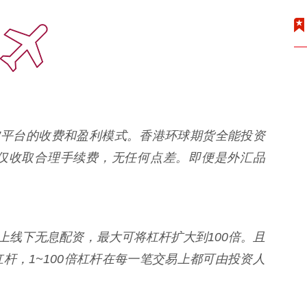
”平台的收费和盈利模式。香港环球期货全能投资
仅收取合理手续费，无任何点差。即便是外汇品
上线下无息配资，最大可将杠杆扩大到100倍。且
杆，1~100倍杠杆在每一笔交易上都可由投资人