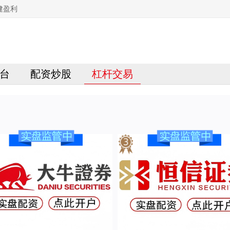
健盈利
台
配资炒股
杠杆交易