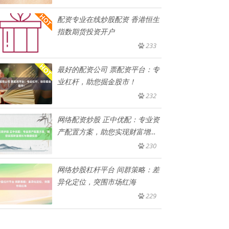
配资专业在线炒股配资 香港恒生
指数期货投资开户
233
最好的配资公司 票配资平台：专
业杠杆，助您掘金股市！
232
网络配资炒股 正中优配：专业资
产配置方案，助您实现财富增长
与
230
网络炒股杠杆平台 间群策略：差
异化定位，突围市场红海
229