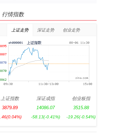
行情指数
上证走势
深证走势
创业走势
上证指数
深证成指
创业板指
3879.89
14086.07
3515.88
1.46
(0.04%)
-58.13
(-0.41%)
-19.26
(-0.54%)