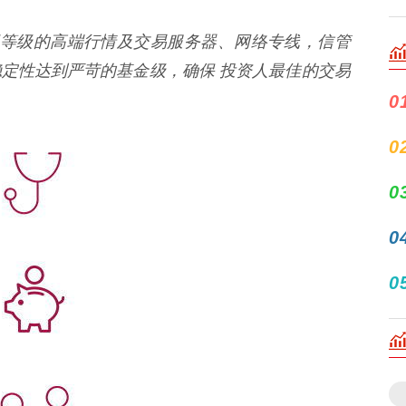
署同等级的高端行情及交易服务器、网络专线，信管
定性达到严苛的基金级，确保 投资人最佳的交易
0
0
0
0
0