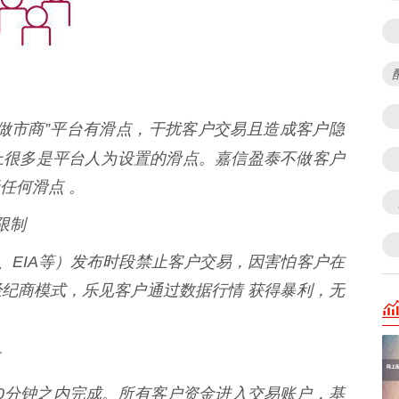
做市商”平台有滑点，干扰客户交易且造成客户隐
上很多是平台人为设置的滑点。嘉信盈泰不做客户
任何滑点 。
限制
、EIA等）发布时段禁止客户交易，因害怕客户在
纪商模式，乐见客户通过数据行情 获得暴利，无
0分钟之内完成。所有客户资金进入交易账户，基