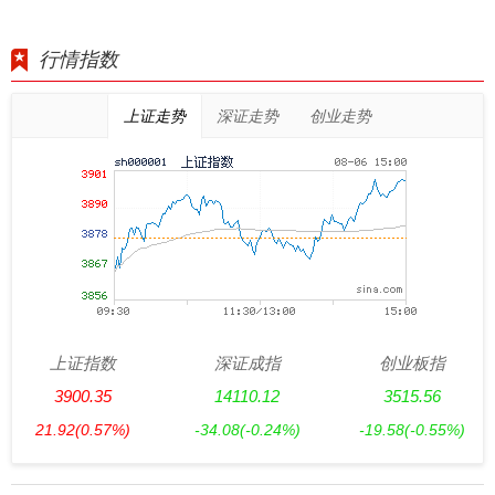
行情指数
上证走势
深证走势
创业走势
上证指数
深证成指
创业板指
3900.35
14110.12
3515.56
21.92
(0.57%)
-34.08
(-0.24%)
-19.58
(-0.55%)