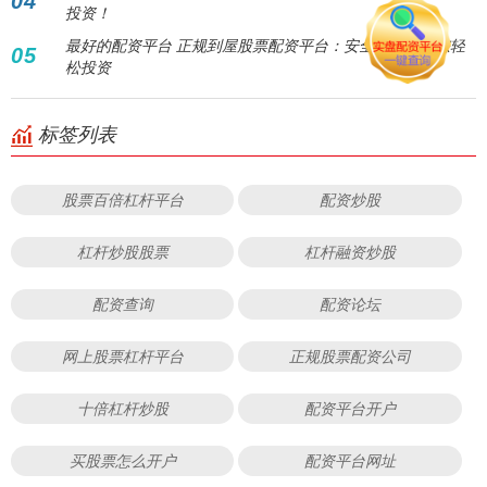
04
投资！
最好的配资平台 正规到屋股票配资平台：安全可靠，助您轻
05
松投资
标签列表
股票百倍杠杆平台
配资炒股
杠杆炒股股票
杠杆融资炒股
配资查询
配资论坛
网上股票杠杆平台
正规股票配资公司
十倍杠杆炒股
配资平台开户
买股票怎么开户
配资平台网址