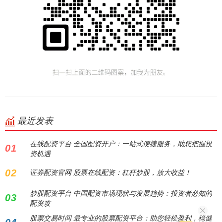
最近发表
在线配资平台 全国配资开户：一站式便捷服务，助您把握投
01
资机遇
02
证券配资官网 股票在线配资：杠杆炒股，放大收益！
炒股配资平台 中国配资市场现状与发展趋势：投资者必知的
03
配资攻
股票交易时间 最专业的股票配资平台：助您轻松盈利，稳健