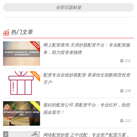
全部话题标签
热门文章
网上配资查询 天津炒股配资平台：专业配资服
务，助力投资者驰骋
252
配资专业在线炒股配资 香港恒生指数期货投资
开户
234
最好的配资公司 票配资平台：专业杠杆，助您
掘金股市！
232
4
网络配资炒股 正中优配：专业资产配置方案，