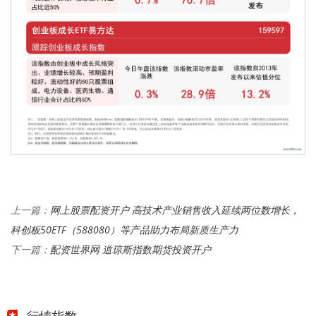
网上股票配资开户 高技术产业销售收入延续两位数增长，
上一篇：
科创板50ETF（588080）等产品助力布局新质生产力
配资世界网 道琼斯指数期货投资开户
下一篇：