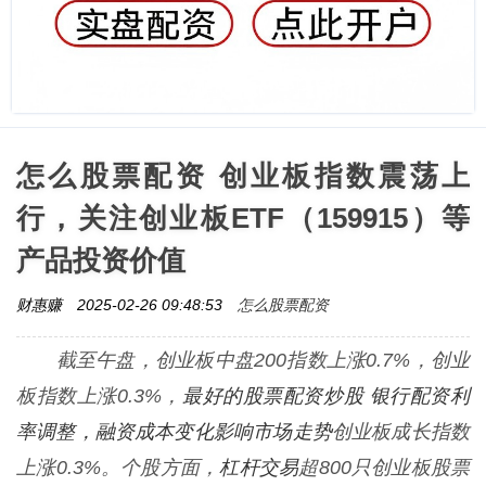
怎么股票配资 创业板指数震荡上
行，关注创业板ETF（159915）等
产品投资价值
怎么股票配资
财惠赚
2025-02-26 09:48:53
截至午盘，创业板中盘200指数上涨0.7%，创业
最好的股票配资炒股 银行配资利
板指数上涨0.3%，
率调整，融资成本变化影响市场走势
创业板成长指数
杠杆交易
上涨0.3%。个股方面，
超800只创业板股票