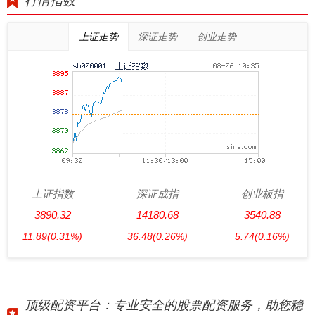
行情指数
上证走势
深证走势
创业走势
上证指数
深证成指
创业板指
3890.32
14180.68
3540.88
11.89
(0.31%)
36.48
(0.26%)
5.74
(0.16%)
顶级配资平台：专业安全的股票配资服务，助您稳