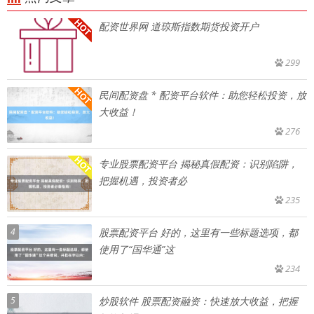
配资世界网 道琼斯指数期货投资开户
299
民间配资盘 * 配资平台软件：助您轻松投资，放
大收益！
276
专业股票配资平台 揭秘真假配资：识别陷阱，
把握机遇，投资者必
235
4
股票配资平台 好的，这里有一些标题选项，都
使用了“国华通”这
234
5
炒股软件 股票配资融资：快速放大收益，把握