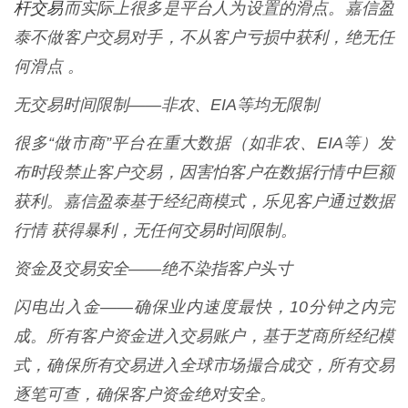
杆交易
而实际上很多是平台人为设置的滑点。嘉信盈
泰不做客户交易对手，不从客户亏损中获利，绝无任
何滑点 。
无交易时间限制——非农、EIA等均无限制
很多“做市商”平台在重大数据（如非农、EIA等）发
布时段禁止客户交易，因害怕客户在数据行情中巨额
获利。嘉信盈泰基于经纪商模式，乐见客户通过数据
行情 获得暴利，无任何交易时间限制。
资金及交易安全——绝不染指客户头寸
闪电出入金——确保业内速度最快，10分钟之内完
成。所有客户资金进入交易账户，基于芝商所经纪模
式，确保所有交易进入全球市场撮合成交，所有交易
逐笔可查，确保客户资金绝对安全。