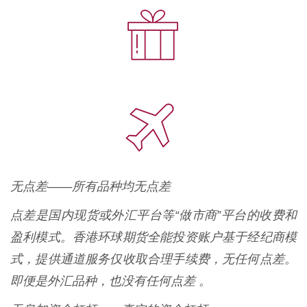
无点差——所有品种均无点差
点差是国内现货或外汇平台等“做市商”平台的收费和
盈利模式。香港环球期货全能投资账户基于经纪商模
式，提供通道服务仅收取合理手续费，无任何点差。
即便是外汇品种，也没有任何点差 。