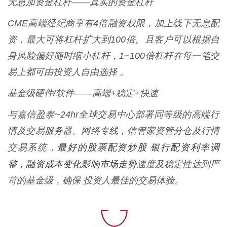
无息加资金杠杆——真实的资金杠杆
CME高端经纪商享有4倍融资权限，加上线下无息配
资，最大可将杠杆扩大到100倍。且客户可以根据自
身风险偏好随时缩小杠杆，1~100倍杠杆在每一笔交
易上都可由投资人自由选择 。
基金级硬件/软件——高端+稳定+快速
与嘉信盈泰~24hr全球交易中心部署同等级的高端行
情及交易服务器、网络专线，信管家资管分仓及行情
最好的股票配资炒股 银行配资利率调
交易系统，
整，融资成本变化影响市场走势
速度及稳定性达到严
苛的基金级，确保 投资人最佳的交易体验。