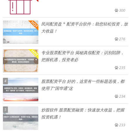
300
民间配资盘 * 配资平台软件：助您轻松投资，放
大收益！
276
专业股票配资平台 揭秘真假配资：识别陷阱，
把握机遇，投资者必
235
4
股票配资平台 好的，这里有一些标题选项，都
使用了“国华通”这
234
5
炒股软件 股票配资融资：快速放大收益，把握
投资机遇！
233