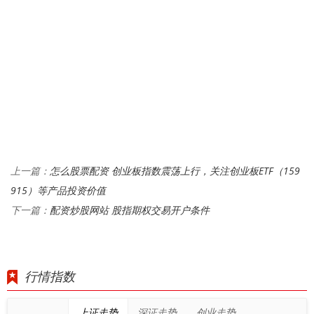
怎么股票配资 创业板指数震荡上行，关注创业板ETF（159
上一篇：
915）等产品投资价值
配资炒股网站 股指期权交易开户条件
下一篇：
行情指数
上证走势
深证走势
创业走势