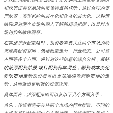
沪深配策略的核心思想在于充分利用上海证券交易所
和深圳证券交易所的市场特点和优势，通过合理的资
产配置，实现风险的最小化和收益的最大化。这种策
略强调对两个市场的深入了解和精准把握，以及对市
场趋势的敏锐洞察。
在实施沪深配策略时，投资者需要关注两个市场的动
态股票配资官网，包括政策走向、行业动态、公司基
最好
本面等多个方面。通过对这些信息的综合分析，
的股票配资炒股 银行配资利率调整，融资成本变化
影响市场走势
投资者可以更加准确地判断市场的走
势，从而做出更明智的投资决策。
具体而言，沪深配策略可以从以下几个方面入手：
首先，投资者需要关注两个市场的行业配置。不同的