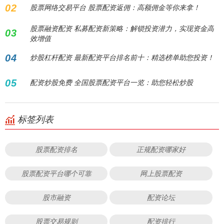
02
股票网络交易平台 股票配资返佣：高额佣金等你来拿！
股票融资配资 私募配资新策略：解锁投资潜力，实现资金高
03
效增值
04
炒股杠杆配资 最新配资平台排名前十：精选榜单助您投资！
05
配资炒股免费 全国股票配资平台一览：助您轻松炒股
标签列表
股票配资排名
正规配资哪家好
股票配资平台哪个可靠
网上股票配资
股市融资
配资论坛
股票交易规则
配资排行