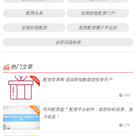
配资头条
全国炒股配资门户
炒股炒股配资
股票配资哪个平台好
全部话题标签
热门文章
配资世界网 道琼斯指数期货投资开户
300
民间配资盘 * 配资平台软件：助您轻松投资，放
大收益！
276