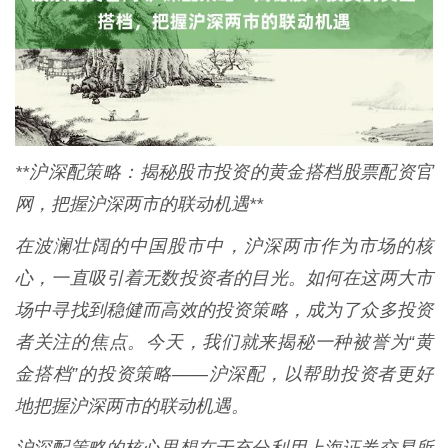
**沪深配策略：揭秘股市投资的黄金搭档股票配资官
网，把握沪深两市的联动机遇**
在波澜壮阔的中国股市中，沪深两市作为市场的核
心，一直吸引着无数投资者的目光。如何在这两大市
场中寻找到稳健而高效的投资策略，成为了众多投资
者关注的焦点。今天，我们就来揭秘一种被誉为“黄
金搭档”的投资策略——沪深配，以帮助投资者更好
地把握沪深两市的联动机遇。