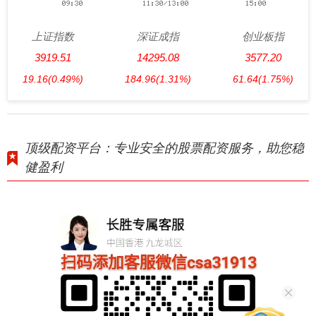
上证指数
深证成指
创业板指
3919.51
14295.08
3577.20
19.16
(0.49%)
184.96
(1.31%)
61.64
(1.75%)
顶级配资平台：专业安全的股票配资服务，助您稳
健盈利