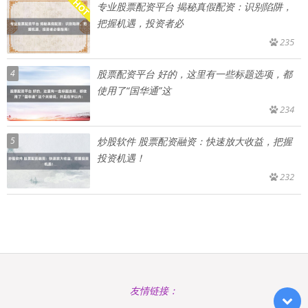
专业股票配资平台 揭秘真假配资：识别陷阱，
把握机遇，投资者必
235
4
股票配资平台 好的，这里有一些标题选项，都
使用了“国华通”这
234
5
炒股软件 股票配资融资：快速放大收益，把握
投资机遇！
232
友情链接：