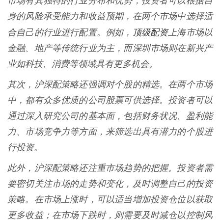
市场有其独特的行业分布和优势，投资者可以根据自
身的风险承受能力和收益预期，在两个市场中选择适
顶级配资
合自己的行业进行配置。例如，
上海市场以
金融、地产等传统行业为主，而深圳市场则在新兴产
业如科技、消费等领域具有更多机会。
其次，沪深配策略还强调对个股的精选。在两个市场
中，都有众多优质的公司股票可供选择。投资者可以
通过深入研究公司的基本面，包括财务状况、盈利能
力、市场竞争力等方面，来筛选出具有潜力的个股进
行投资。
此外，沪深配策略还注重市场趋势的把握。投资者需
要密切关注市场的走势和变化，及时调整自己的投资
策略。在市场上涨时，可以适当增加投资仓位以获取
更多收益；在市场下跌时，则需要及时减仓以控制风