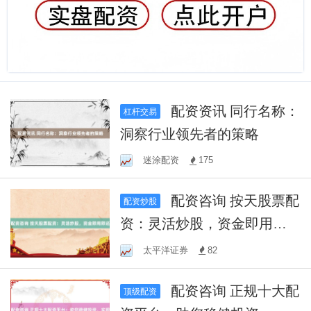
配资资讯 同行名称：
杠杆交易
洞察行业领先者的策略
迷涂配资
175
配资咨询 按天股票配
配资炒股
资：灵活炒股，资金即用即
还
太平洋证券
82
配资咨询 正规十大配
顶级配资