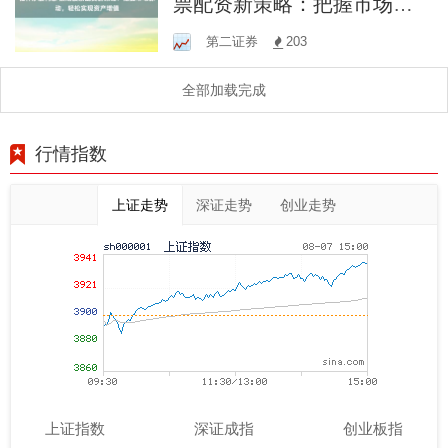
票配资新策略：把握市场脉
动，轻松实现资产增值
第二证券
203
全部加载完成
行情指数
上证走势
深证走势
创业走势
上证指数
深证成指
创业板指