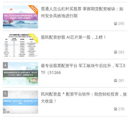
普通人怎么杠杆买股票 掌握期货配资秘诀：如
何安全高效地进行期
295
股民配资炒股 AI芯片第一股，上榜！
282
4
最专业股票配资平台 军工板块午后拉升，军工E
TF（51266
281
5
民间配资盘 * 配资平台软件：助您轻松投资，放
大收益！
276