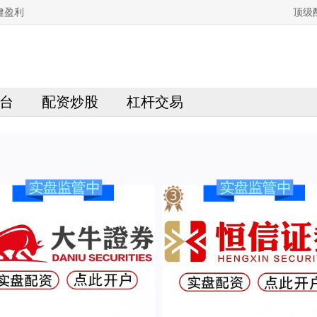
健盈利
顶级
台
配资炒股
杠杆交易