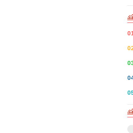
0
0
0
0
0