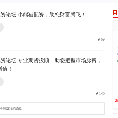
资论坛 小熊猫配资，助您财富腾飞！
坛
69
资论坛 专业期货投顾，助您把握市场脉搏，
增值！
坛
140
3
全部加载完成