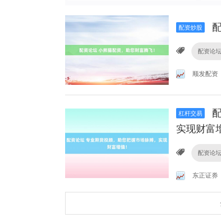
配
配资炒股
配资论
顺发配资
配
杠杆交易
实现财富
配资论
东正证券